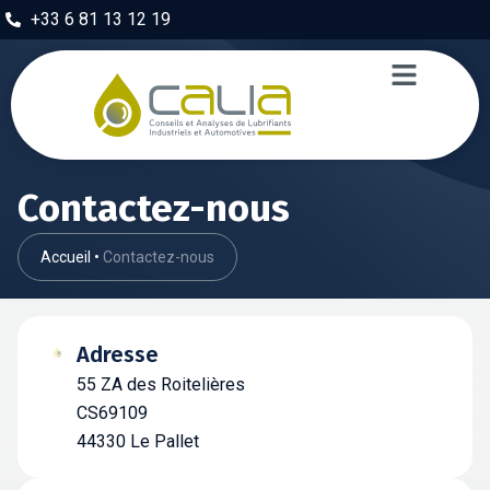
+33 6 81 13 12 19
Contactez-nous
Accueil
•
Contactez-nous
Adresse
55 ZA des Roitelières
CS69109
44330 Le Pallet