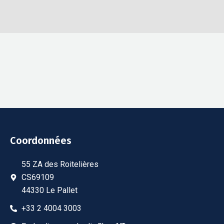
Coordonnées
55 ZA des Roitelières
CS69109
44330 Le Pallet
+33 2 4004 3003